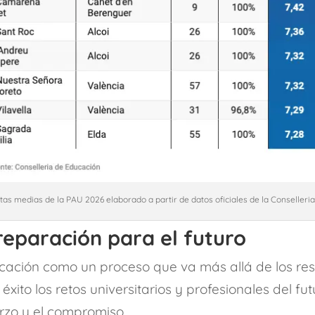
as medias de la PAU 2026 elaborado a partir de datos oficiales de la Conselleri
eparación para el futuro
ucación como un proceso que va más allá de los res
ito los retos universitarios y profesionales del fu
erzo y el compromiso.