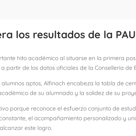
dera los resultados de la PA
tante hito académico al situarse en la primera posi
 partir de los datos oficiales de la Conselleria de
 alumnos aptos, Alfinach encabeza la tabla de cen
l académico de su alumnado y la solidez de su proy
ativo porque reconoce el esfuerzo conjunto de estud
 constante, el acompañamiento personalizado y una
alcanzar este logro.