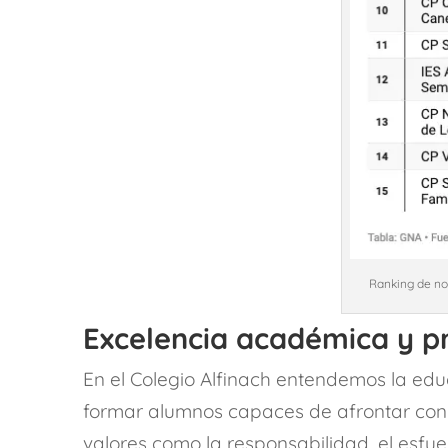
Ranking de not
Excelencia académica y pr
En el Colegio Alfinach entendemos la ed
formar alumnos capaces de afrontar con éx
valores como la responsabilidad, el esfu