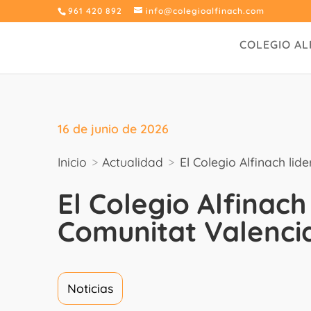
961 420 892
info@colegioalfinach.com
COLEGIO AL
16 de junio de 2026
Inicio
>
Actualidad
>
El Colegio Alfinach li
El Colegio Alfinach
Comunitat Valenci
Noticias