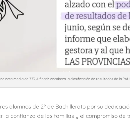
na nota media de 7,73, Alfinach encabeza la clasificación de resultados de la PAU
ros alumnos de 2º de Bachillerato por su dedicaci
la confianza de las familias y el compromiso de t