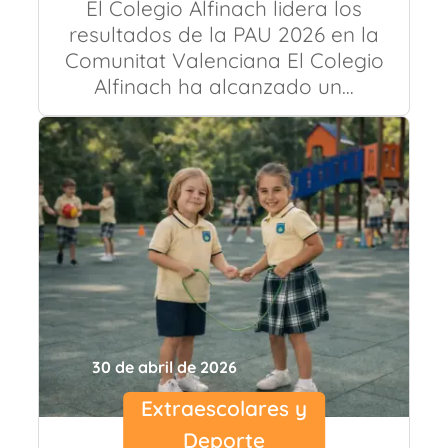
El Colegio Alfinach lidera los
resultados de la PAU 2026 en la
Comunitat Valenciana El Colegio
Alfinach ha alcanzado un…
30 de abril de 2026
Extraescolares y
Deporte