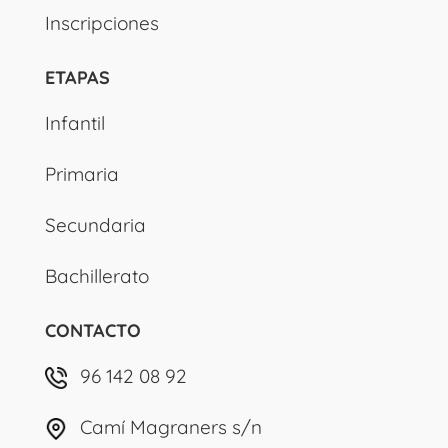
Inscripciones
ETAPAS
Infantil
Primaria
Secundaria
Bachillerato
CONTACTO
96 142 08 92
Camí Magraners s/n