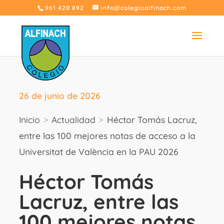
961 420 892
info@colegioalfinach.com
26 de junio de 2026
Inicio
>
Actualidad
>
Héctor Tomás Lacruz,
entre las 100 mejores notas de acceso a la
Universitat de València en la PAU 2026
Héctor Tomás
Lacruz, entre las
100 mejores notas