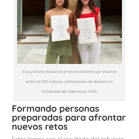
Eva y Aitana recibieron el reconocimiento por situarse
entre las 100 mejores calificaciones de acceso a la
Universitat de València en 2024.
Formando personas
preparadas para afrontar
nuevos retos
Estos logros son el resultado del esfuerzo