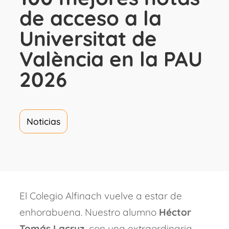
de acceso a la
Universitat de
València en la PAU
2026
Noticias
El Colegio Alfinach vuelve a estar de
enhorabuena. Nuestro alumno
Héctor
Tomás Lacruz
, con una extraordinaria