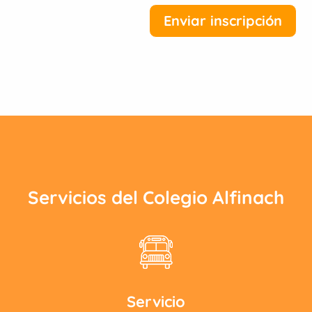
Enviar inscripción
Servicios del Colegio Alfinach
Servicio