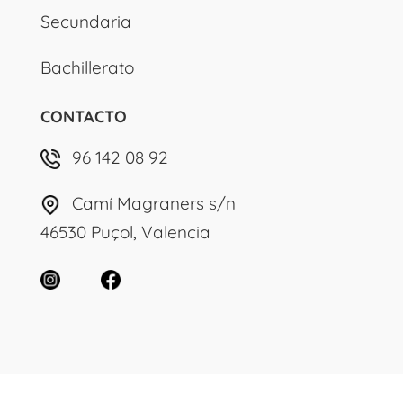
Secundaria
Bachillerato
CONTACTO
96 142 08 92
Camí Magraners s/n
46530 Puçol, Valencia